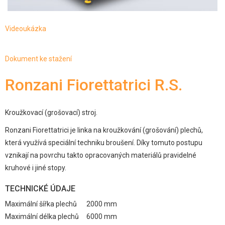
Videoukázka
Dokument ke stažení
Ronzani Fiorettatrici R.S.
Kroužkovací (grošovací) stroj.
Ronzani Fiorettatrici je linka na kroužkování (grošování) plechů,
která využívá speciální techniku broušení. Díky tomuto postupu
vznikají na povrchu takto opracovaných materiálů pravidelné
kruhové i jiné stopy.
TECHNICKÉ ÚDAJE
Maximální šířka plechů
2000 mm
Maximální délka plechů
6000 mm