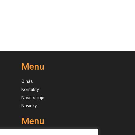
Menu
O nás
Kontakty
Naše stroje
Novinky
Menu