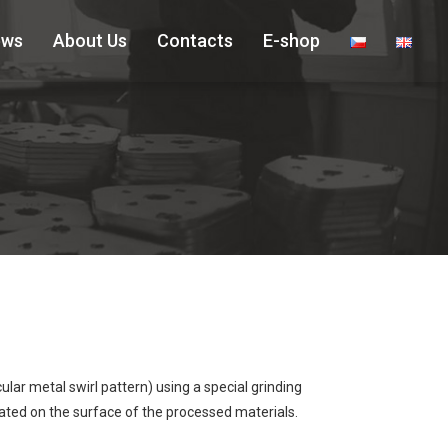
ews
About Us
Contacts
E-shop
cular metal swirl pattern) using a special grinding
eated on the surface of the processed materials.