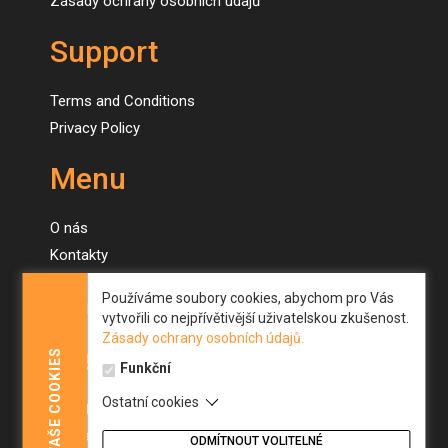
Zásady ochrany osobních údajů
Support
Terms and Conditions
Privacy Policy
Menu
O nás
Kontakty
Naše stroje
Používáme soubory cookies, abychom pro Vás
Novinky
vytvořili co nejpřívětivější uživatelskou zkušenost.
Zásady ochrany osobních údajů.
Menu
COOKIES
Funkční
Ostatní cookies
About us
VAŠE
Contacts
ODMÍTNOUT VOLITELNÉ