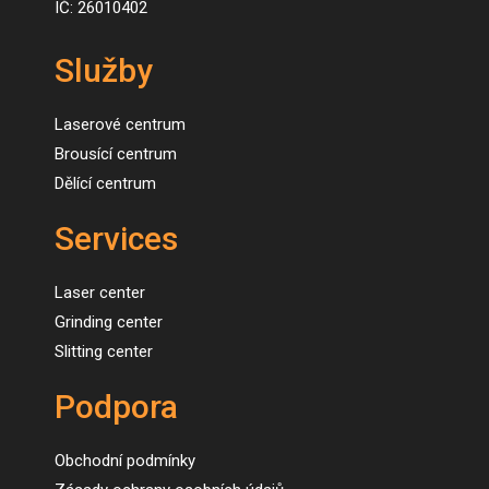
IČ: 26010402
Služby
Laserové centrum
Brousící centrum
Dělící centrum
Services
Laser center
Grinding center
Slitting center
Podpora
Obchodní podmínky