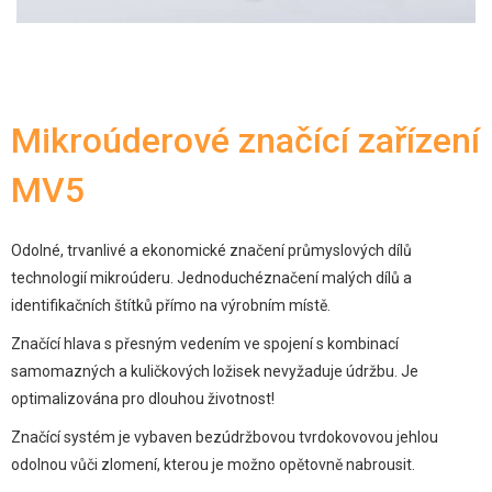
Mikroúderové značící zařízení
MV5
Odolné, trvanlivé a ekonomické značení průmyslových dílů
technologií mikroúderu. Jednoduchéznačení malých dílů a
identifikačních štítků přímo na výrobním místě.
Značící hlava s přesným vedením ve spojení s kombinací
samomazných a kuličkových ložisek nevyžaduje údržbu. Je
optimalizována pro dlouhou životnost!
Značící systém je vybaven bezúdržbovou tvrdokovovou jehlou
odolnou vůči zlomení, kterou je možno opětovně nabrousit.