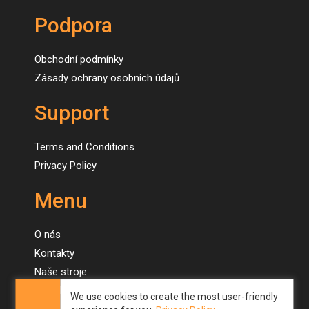
Podpora
Obchodní podmínky
Zásady ochrany osobních údajů
Support
Terms and Conditions
Privacy Policy
Menu
O nás
Kontakty
Naše stroje
Novinky
We use cookies to create the most user-friendly