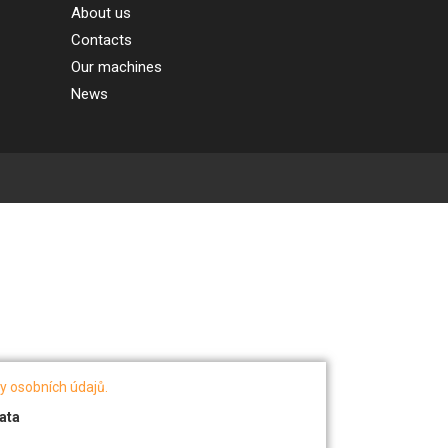
About us
Contacts
Our machines
News
y osobních údajů.
ata