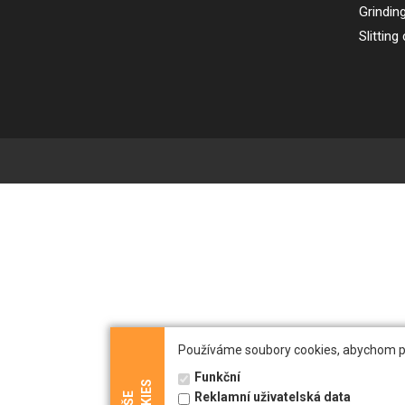
Grindin
Slitting
Používáme soubory cookies, abychom pro 
Funkční
Reklamní uživatelská data