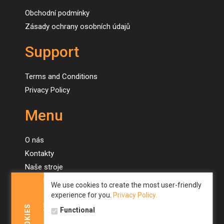
Obchodní podmínky
Zásady ochrany osobních údajů
Support
Terms and Conditions
Privacy Policy
Menu
O nás
Kontakty
Naše stroje
Novinky
We use cookies to create the most user-friendly
experience for you.
Privacy Policy.
Menu
COOKIES
Functional