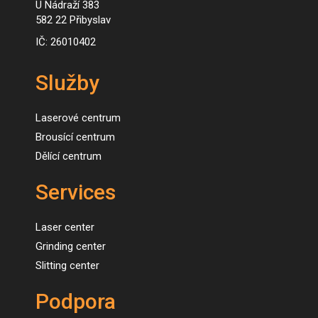
U Nádraží 383
582 22 Přibyslav
IČ: 26010402
Služby
Laserové centrum
Brousící centrum
Dělící centrum
Services
Laser center
Grinding center
Slitting center
Podpora