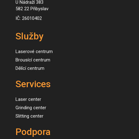
U Nádraží 383
582 22 Přibyslav
IČ: 26010402
Služby
Laserové centrum
Brousící centrum
Dělící centrum
Services
Laser center
Grinding center
Slitting center
Podpora