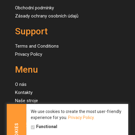
Obchodní podmínky
Zásady ochrany osobních údajů
Support
Terms and Conditions
Privacy Policy
Menu
O nás
Kontakty
Naše stroje
Novinky
We use cookies to create the most user-friendly
experience for you.
Privacy Policy.
Menu
COOKIES
Functional