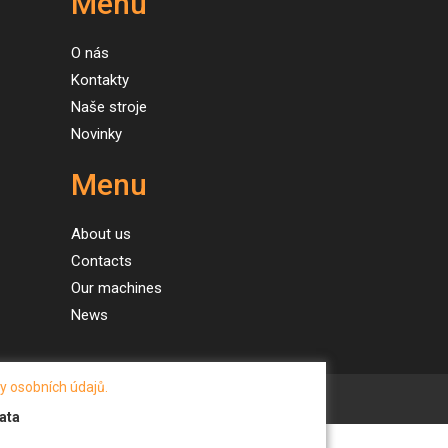
Menu
O nás
Kontakty
Naše stroje
Novinky
Menu
About us
Contacts
Our machines
News
y osobních údajů.
ata