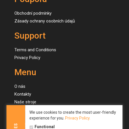
Obchodní podmínky
Zásady ochrany osobních údajů
Support
Terms and Conditions
Privacy Policy
Menu
O nás
Kontakty
Naše stroje
Novinky
We use cookies to create the most user-friendly
experience for you.
Privacy Policy.
Menu
Functional