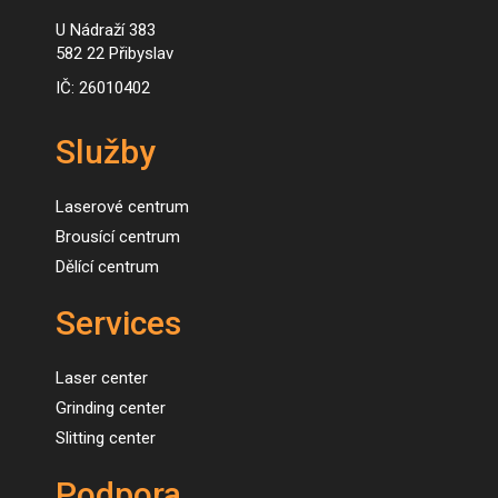
U Nádraží 383
582 22 Přibyslav
IČ: 26010402
Služby
Laserové centrum
Brousící centrum
Dělící centrum
Services
Laser center
Grinding center
Slitting center
Podpora