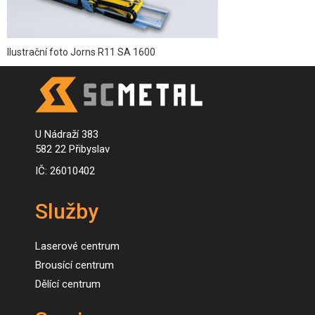
Ilustrační foto Jorns R11 SA 1600
U Nádraží 383
582 22 Přibyslav
IČ: 26010402
Služby
Laserové centrum
Brousící centrum
Dělící centrum