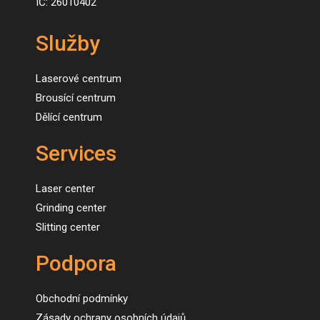
IČ: 26010402
Služby
Laserové centrum
Brousící centrum
Dělící centrum
Services
Laser center
Grinding center
Slitting center
Podpora
Obchodní podmínky
Zásady ochrany osobních údajů