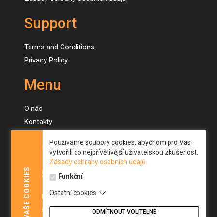
Support
Terms and Conditions
Privacy Policy
Menu
O nás
Kontakty
Naše stroje
Používáme soubory cookies, abychom pro Vás
Novinky
vytvořili co nejpřívětivější uživatelskou zkušenost.
Zásady ochrany osobních údajů.
Menu
COOKIES
Funkční
Ostatní cookies
About us
VAŠE
Contacts
ODMÍTNOUT VOLITELNÉ