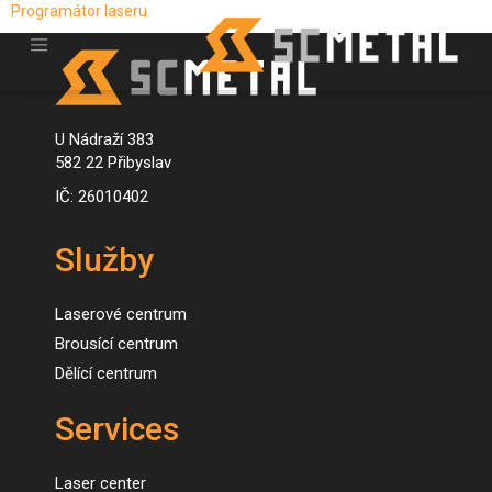
Programátor laseru
U Nádraží 383
582 22 Přibyslav
IČ: 26010402
Služby
Laserové centrum
Brousící centrum
Dělící centrum
Services
Laser center