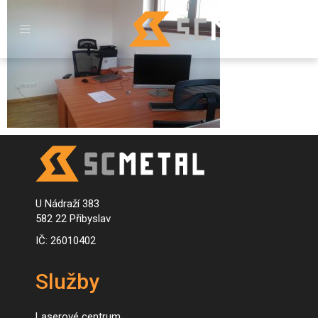
U Nádraží 383
582 22 Přibyslav
IČ: 26010402
Služby
Laserové centrum