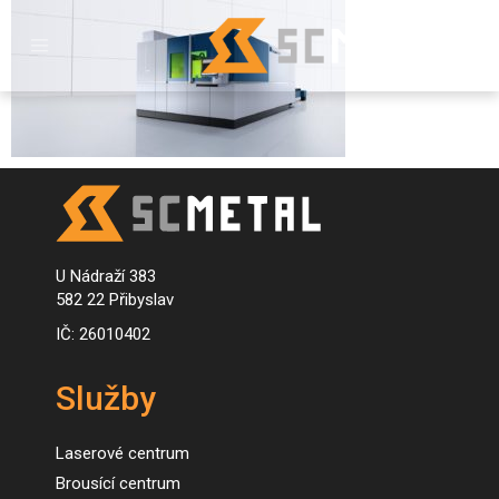
U Nádraží 383
582 22 Přibyslav
IČ: 26010402
Služby
Laserové centrum
Brousící centrum