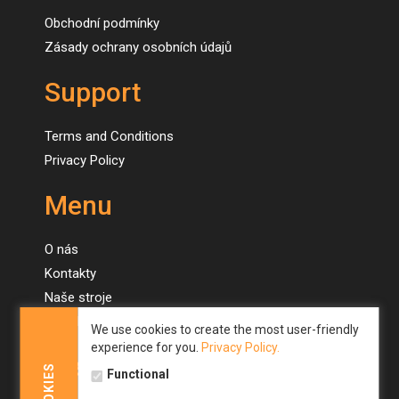
Obchodní podmínky
Zásady ochrany osobních údajů
Support
Terms and Conditions
Privacy Policy
Menu
O nás
Kontakty
Naše stroje
Novinky
We use cookies to create the most user-friendly
experience for you.
Privacy Policy.
Menu
COOKIES
Functional