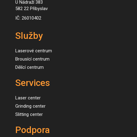
U Nádraží 383
582 22 Přibyslav
IČ: 26010402
Služby
Laserové centrum
Brousící centrum
Dělící centrum
Services
Laser center
Grinding center
Slitting center
Podpora