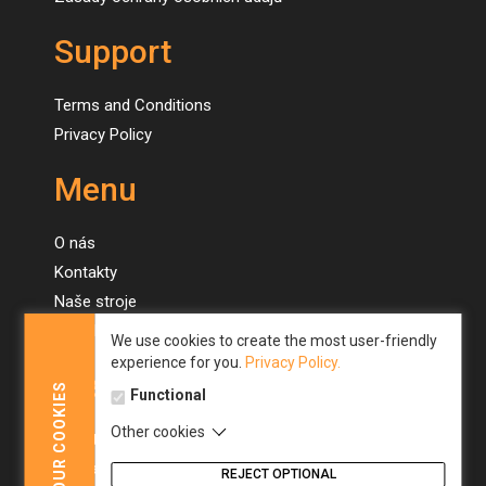
Support
Terms and Conditions
Privacy Policy
Menu
O nás
Kontakty
Naše stroje
Novinky
We use cookies to create the most user-friendly
experience for you.
Privacy Policy.
Menu
COOKIES
Functional
Other cookies
About us
YOUR
Contacts
REJECT OPTIONAL