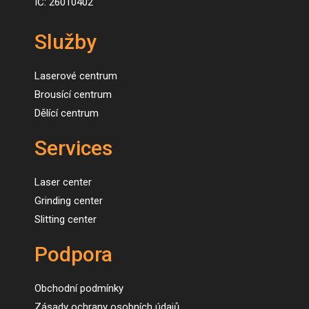
IČ: 26010402
Služby
Laserové centrum
Brousící centrum
Dělící centrum
Services
Laser center
Grinding center
Slitting center
Podpora
Obchodní podmínky
Zásady ochrany osobních údajů