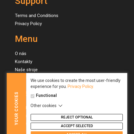
Support
Terms and Conditions
Privacy Policy
Menu
O nás
Kontakty
Naše stroje
Novinky
We use cookies to create the most user-friendly
experience for you.
Privacy Policy.
Menu
COOKIES
Functional
Other cookies
About us
YOUR
Contacts
REJECT OPTIONAL
Our machines
ACCEPT SELECTED
News